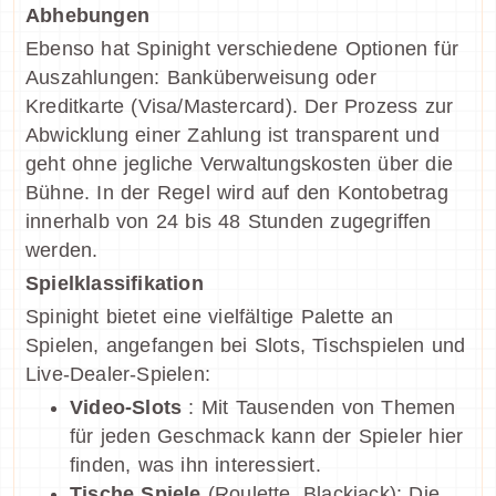
Abhebungen
Ebenso hat Spinight verschiedene Optionen für
Auszahlungen: Banküberweisung oder
Kreditkarte (Visa/Mastercard). Der Prozess zur
Abwicklung einer Zahlung ist transparent und
geht ohne jegliche Verwaltungskosten über die
Bühne. In der Regel wird auf den Kontobetrag
innerhalb von 24 bis 48 Stunden zugegriffen
werden.
Spielklassifikation
Spinight bietet eine vielfältige Palette an
Spielen, angefangen bei Slots, Tischspielen und
Live-Dealer-Spielen:
Video-Slots
: Mit Tausenden von Themen
für jeden Geschmack kann der Spieler hier
finden, was ihn interessiert.
Tische Spiele
(Roulette, Blackjack): Die