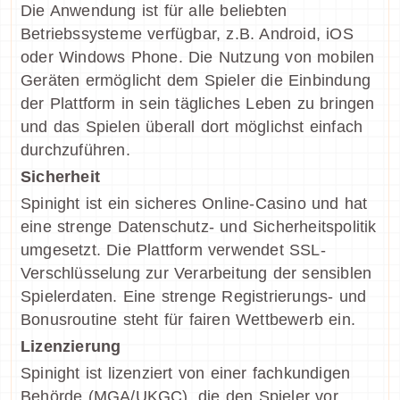
Die Anwendung ist für alle beliebten
Betriebssysteme verfügbar, z.B. Android, iOS
oder Windows Phone. Die Nutzung von mobilen
Geräten ermöglicht dem Spieler die Einbindung
der Plattform in sein tägliches Leben zu bringen
und das Spielen überall dort möglichst einfach
durchzuführen.
Sicherheit
Spinight ist ein sicheres Online-Casino und hat
eine strenge Datenschutz- und Sicherheitspolitik
umgesetzt. Die Plattform verwendet SSL-
Verschlüsselung zur Verarbeitung der sensiblen
Spielerdaten. Eine strenge Registrierungs- und
Bonusroutine steht für fairen Wettbewerb ein.
Lizenzierung
Spinight ist lizenziert von einer fachkundigen
Behörde (MGA/UKGC), die den Spieler vor