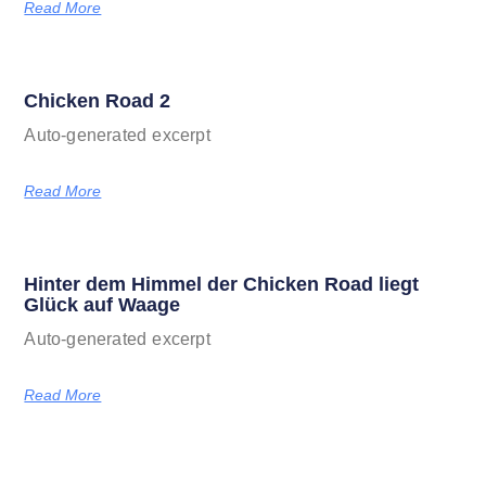
Read More
Chicken Road 2
Auto-generated excerpt
Read More
Hinter dem Himmel der Chicken Road liegt
Glück auf Waage
Auto-generated excerpt
Read More