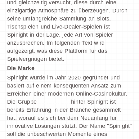
und gleichzeitig versucht, diese durch eine
einzigartige Atmosphäre zu überzeugen. Durch
seine umfangreiche Sammlung an Slots,
Tischspielen und Live-Dealer-Spielen ist
Spinight in der Lage, jede Art von Spieler
anzusprechen. Im folgenden Text wird
aufgezeigt, was diese Plattform für das
Spielvergnügen bietet.
Die Marke
Spinight wurde im Jahr 2020 gegründet und
basiert auf einem konsequenten Ansatz zum
Erreichen einer modernen Online-Casinokultur.
Die Gruppe
jetzt spielen
hinter Spinight ist
bereits Erfahrung in der Branche gesammelt
hat, worauf es sich bei dem Neuanfang für
innovative Lösungen stützt. Der Name "Spinight"
soll die unbeschwerten Momente eines