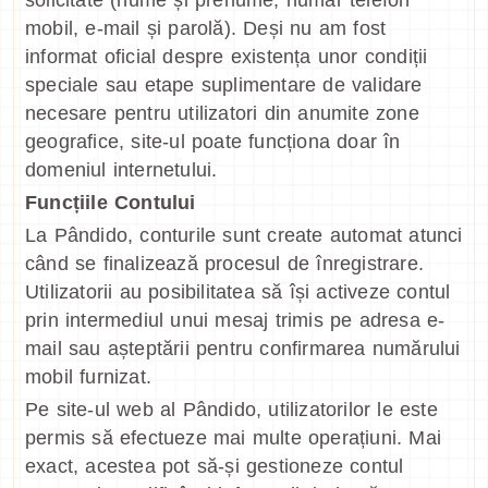
solicitate (nume și prenume, număr telefon
mobil, e-mail și parolă). Deși nu am fost
informat oficial despre existența unor condiții
speciale sau etape suplimentare de validare
necesare pentru utilizatori din anumite zone
geografice, site-ul poate funcționa doar în
domeniul internetului.
Funcțiile Contului
La Pândido, conturile sunt create automat atunci
când se finalizează procesul de înregistrare.
Utilizatorii au posibilitatea să își activeze contul
prin intermediul unui mesaj trimis pe adresa e-
mail sau așteptării pentru confirmarea numărului
mobil furnizat.
Pe site-ul web al Pândido, utilizatorilor le este
permis să efectueze mai multe operațiuni. Mai
exact, acestea pot să-și gestioneze contul