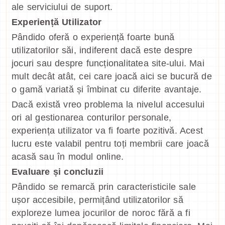
ale serviciului de suport.
Experiență Utilizator
Pândido oferă o experiență foarte bună
utilizatorilor săi, indiferent dacă este despre
jocuri sau despre funcționalitatea site-ului. Mai
mult decât atât, cei care joacă aici se bucură de
o gamă variată și îmbinat cu diferite avantaje.
Dacă există vreo problema la nivelul accesului
ori al gestionarea conturilor personale,
experiența utilizator va fi foarte pozitivă. Acest
lucru este valabil pentru toți membrii care joacă
acasă sau în modul online.
Evaluare și concluzii
Pândido se remarcă prin caracteristicile sale
ușor accesibile, permițând utilizatorilor să
exploreze lumea jocurilor de noroc fără a fi