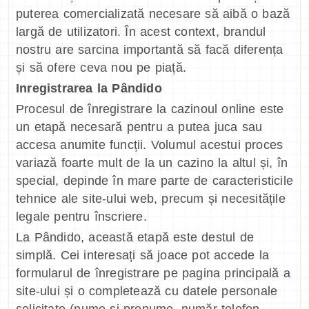
puterea comercializată necesare să aibă o bază
largă de utilizatori. În acest context, brandul
nostru are sarcina importantă să facă diferența
și să ofere ceva nou pe piață.
Inregistrarea la Pândido
Procesul de înregistrare la cazinoul online este
un etapă necesară pentru a putea juca sau
accesa anumite funcții. Volumul acestui proces
variază foarte mult de la un cazino la altul și, în
special, depinde în mare parte de caracteristicile
tehnice ale site-ului web, precum și necesitățile
legale pentru înscriere.
La Pândido, această etapă este destul de
simplă. Cei interesați să joace pot accede la
formularul de înregistrare pe pagina principală a
site-ului și o completează cu datele personale