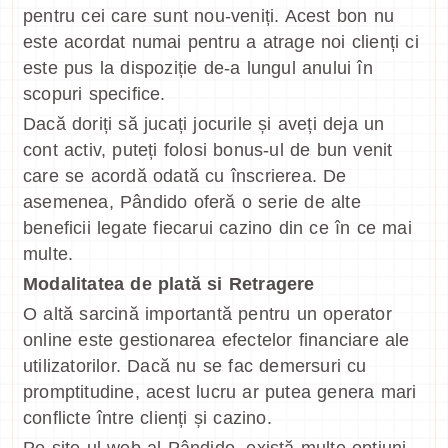
pentru cei care sunt nou-veniți. Acest bon nu
este acordat numai pentru a atrage noi clienți ci
este pus la dispoziție de-a lungul anului în
scopuri specifice.
Dacă doriți să jucați jocurile și aveți deja un
cont activ, puteți folosi bonus-ul de bun venit
care se acordă odată cu înscrierea. De
asemenea, Pândido oferă o serie de alte
beneficii legate fiecarui cazino din ce în ce mai
multe.
Modalitatea de plată si Retragere
O altă sarcină importantă pentru un operator
online este gestionarea efectelor financiare ale
utilizatorilor. Dacă nu se fac demersuri cu
promptitudine, acest lucru ar putea genera mari
conflicte între clienți și cazino.