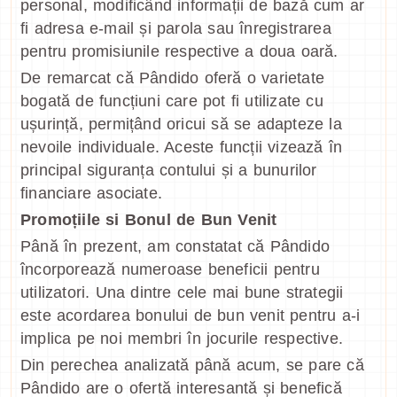
personal, modificând informații de bază cum ar
fi adresa e-mail și parola sau înregistrarea
pentru promisiunile respective a doua oară.
De remarcat că Pândido oferă o varietate
bogată de funcțiuni care pot fi utilizate cu
ușurință, permițând oricui să se adapteze la
nevoile individuale. Aceste funcții vizează în
principal siguranța contului și a bunurilor
financiare asociate.
Promoțiile si Bonul de Bun Venit
Până în prezent, am constatat că Pândido
încorporează numeroase beneficii pentru
utilizatori. Una dintre cele mai bune strategii
este acordarea bonului de bun venit pentru a-i
implica pe noi membri în jocurile respective.
Din perechea analizată până acum, se pare că
Pândido are o ofertă interesantă și benefică