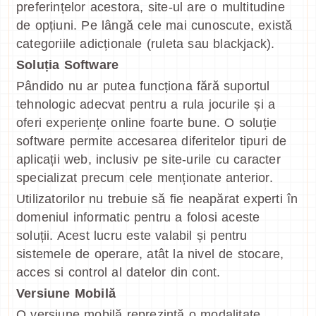
preferințelor acestora, site-ul are o multitudine
de opțiuni. Pe lângă cele mai cunoscute, există
categoriile adicționale (ruleta sau blackjack).
Soluția Software
Pândido nu ar putea funcționa fără suportul
tehnologic adecvat pentru a rula jocurile și a
oferi experiențe online foarte bune. O soluție
software permite accesarea diferitelor tipuri de
aplicații web, inclusiv pe site-urile cu caracter
specializat precum cele menționate anterior.
Utilizatorilor nu trebuie să fie neapărat experti în
domeniul informatic pentru a folosi aceste
soluții. Acest lucru este valabil și pentru
sistemele de operare, atât la nivel de stocare,
acces si control al datelor din cont.
Versiune Mobilă
O versiune mobilă reprezintă o modalitate