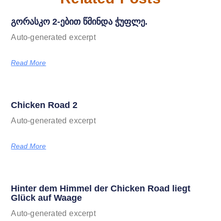
გორასკო 2-ებით წმინდა ჭუფლე.
Auto-generated excerpt
Read More
Chicken Road 2
Auto-generated excerpt
Read More
Hinter dem Himmel der Chicken Road liegt
Glück auf Waage
Auto-generated excerpt