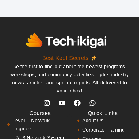
Best Kept Secrets
Be the first to find out about the newest programs,
workshops, and community activities – plus industry
news, articles, and special reports. All delivered to
your inbox!
Courses
Quick Links
Level-1 Network
About Us
Engineer
Corporate Training
L2/L3 Network System