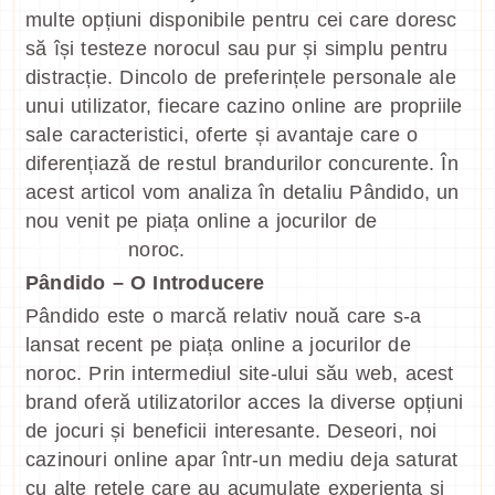
multe opțiuni disponibile pentru cei care doresc
să își testeze norocul sau pur și simplu pentru
distracție. Dincolo de preferințele personale ale
unui utilizator, fiecare cazino online are propriile
sale caracteristici, oferte și avantaje care o
diferențiază de restul brandurilor concurente. În
acest articol vom analiza în detaliu Pândido, un
nou venit pe piața online a jocurilor de
pandido.ro
noroc.
Pândido – O Introducere
Pândido este o marcă relativ nouă care s-a
lansat recent pe piața online a jocurilor de
noroc. Prin intermediul site-ului său web, acest
brand oferă utilizatorilor acces la diverse opțiuni
de jocuri și beneficii interesante. Deseori, noi
cazinouri online apar într-un mediu deja saturat
cu alte rețele care au acumulate experiența si