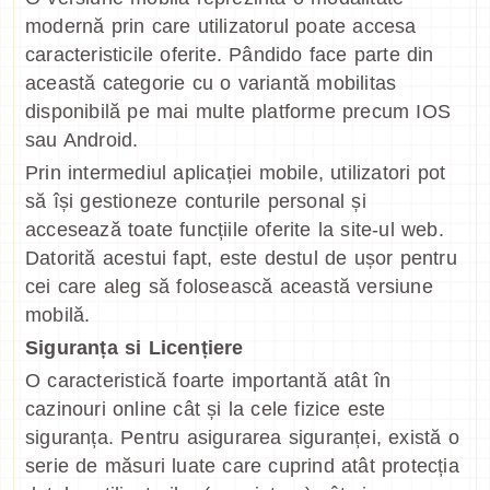
modernă prin care utilizatorul poate accesa
caracteristicile oferite. Pândido face parte din
această categorie cu o variantă mobilitas
disponibilă pe mai multe platforme precum IOS
sau Android.
Prin intermediul aplicației mobile, utilizatori pot
să își gestioneze conturile personal și
accesează toate funcțiile oferite la site-ul web.
Datorită acestui fapt, este destul de ușor pentru
cei care aleg să folosească această versiune
mobilă.
Siguranța si Licențiere
O caracteristică foarte importantă atât în
cazinouri online cât și la cele fizice este
siguranța. Pentru asigurarea siguranței, există o
serie de măsuri luate care cuprind atât protecția