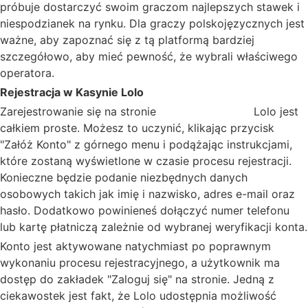
próbuje dostarczyć swoim graczom najlepszych stawek i
niespodzianek na rynku. Dla graczy polskojęzycznych jest
ważne, aby zapoznać się z tą platformą bardziej
szczegółowo, aby mieć pewność, że wybrali właściwego
operatora.
Rejestracja w Kasynie Lolo
Zarejestrowanie się na stronie
lolocasino.com.pl
Lolo jest
całkiem proste. Możesz to uczynić, klikając przycisk
"Załóż Konto" z górnego menu i podążając instrukcjami,
które zostaną wyświetlone w czasie procesu rejestracji.
Konieczne będzie podanie niezbędnych danych
osobowych takich jak imię i nazwisko, adres e-mail oraz
hasło. Dodatkowo powinieneś dołączyć numer telefonu
lub kartę płatniczą zależnie od wybranej weryfikacji konta.
Konto jest aktywowane natychmiast po poprawnym
wykonaniu procesu rejestracyjnego, a użytkownik ma
dostęp do zakładek "Zaloguj się" na stronie. Jedną z
ciekawostek jest fakt, że Lolo udostępnia możliwość