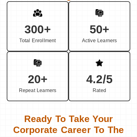
300+
50+
Total Enrollment
Active Learners
20+
4.2/5
Repeat Learners
Rated
Ready To Take Your
Corporate Career To The