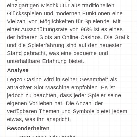
einzigartigen Mischkultur aus traditionellen
Glücksspielen und modernen Funktionen eine
Vielzahl von Möglichkeiten für Spielende. Mit
einer Ausschüttungsrate von 96% ist es eines
der höheren Slots an Online-Casinos. Die Grafik
und die Spielerfahrung sind auf den neuesten
Stand gebracht, was eine bequeme und
unterhaltbare Erfahrung bietet.
Analyse
Legzo Casino wird in seiner Gesamtheit als
attraktiver Slot-Maschine empfohlen. Es ist
jedoch zu beachten, dass jeder Spieler seine
eigenen Vorlieben hat. Die Anzahl der
verfügbaren Themen und Symbole bietet jedem
etwas, was ihn anspricht.
Besonderheiten