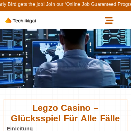
rd gets the job! Join our ‘Online Job Guaranteed Programs’ a
Legzo Casino –
Glücksspiel Für Alle Fälle
Einleitung