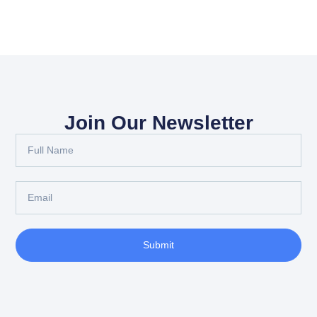
Join Our Newsletter
Submit