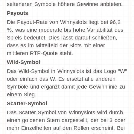
selteneren Symbole höhere Gewinne anbieten.
Payouts
Die Payout-Rate von Winnyslots liegt bei 96,2
%, was eine moderate bis hohe Variabilität des
Spiels bedeutet. Dies lässt darauf schließen,
dass es im Mittelfeld der Slots mit einer
mittleren RTP-Quote steht.
Wild-Symbol
Das Wild-Symbol in Winnyslots ist das Logo "W"
oder einfach das W. Es ersetzt alle anderen
Symbole und ergänzt damit jede Gewinnlinie zu
einem Sieg.
Scatter-Symbol
Das Scatter-Symbol von Winnyslots wird durch
einen goldenen Stern dargestellt, der bei 3 oder
mehr Einzelheiten auf den Rollen erscheint. Bei