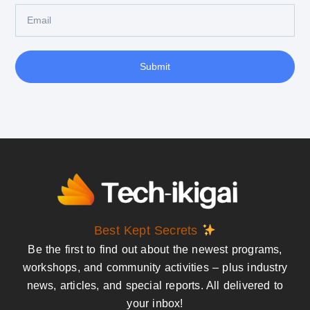
Submit
Best Kept Secrets
Be the first to find out about the newest programs,
workshops, and community activities – plus industry
news, articles, and special reports. All delivered to
your inbox!