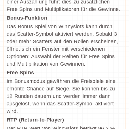
einer Auszahlung führt dies zu zusätzlichen
Free Spins und Multiplikatoren für die Gewinne.
Bonus-Funktion
Das Bonus-Spiel von Winnyslots kann durch
das Scatter-Symbol aktiviert werden. Sobald 3
oder mehr Scatters auf den Rollen erscheinen,
öffnet sich ein Fenster mit verschiedenen
Optionen: Auswahl der Reihen für Free Spins
und Multiplikation von Gewinnen.
Free Spins
Im Bonusmodus gewähren die Freispiele eine
erhöhte Chance auf Siege. Sie können bis zu
12 Runden dauern und werden immer dann
ausgelöst, wenn das Scatter-Symbol aktiviert
wird.
RTP (Return-to-Player)
Der RTP-Wert von Winnyslots beträgt 96,2 %.