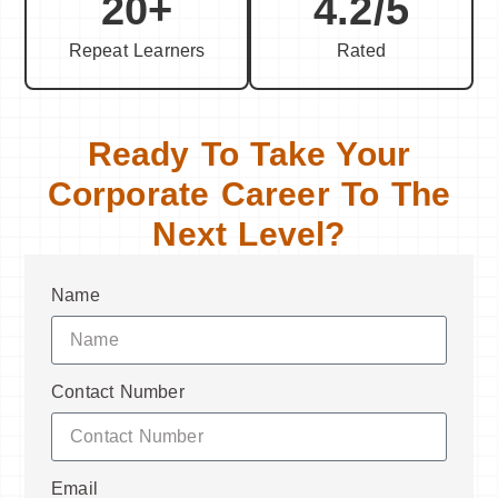
20+
4.2/5
Repeat Learners
Rated
Ready To Take Your
Corporate Career To The
Next Level?
Name
Contact Number
Email