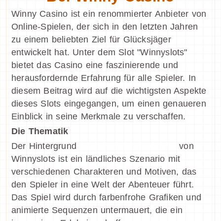
Winny Casino ist ein renommierter Anbieter von
Online-Spielen, der sich in den letzten Jahren
zu einem beliebten Ziel für Glücksjäger
entwickelt hat. Unter dem Slot "Winnyslots"
bietet das Casino eine faszinierende und
herausfordernde Erfahrung für alle Spieler. In
diesem Beitrag wird auf die wichtigsten Aspekte
dieses Slots eingegangen, um einen genaueren
Einblick in seine Merkmale zu verschaffen.
Die Thematik
Der Hintergrund
https://winnycasinos.de/
von
Winnyslots ist ein ländliches Szenario mit
verschiedenen Charakteren und Motiven, das
den Spieler in eine Welt der Abenteuer führt.
Das Spiel wird durch farbenfrohe Grafiken und
animierte Sequenzen untermauert, die ein