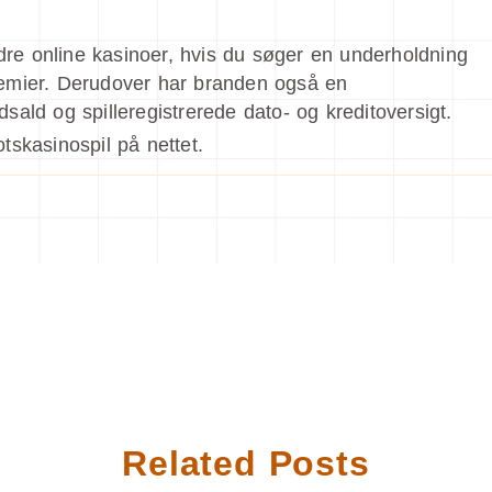
andre online kasinoer, hvis du søger en underholdning
æmier. Derudover har branden også en
dsald og spilleregistrerede dato- og kreditoversigt.
otskasinospil på nettet.
Related Posts