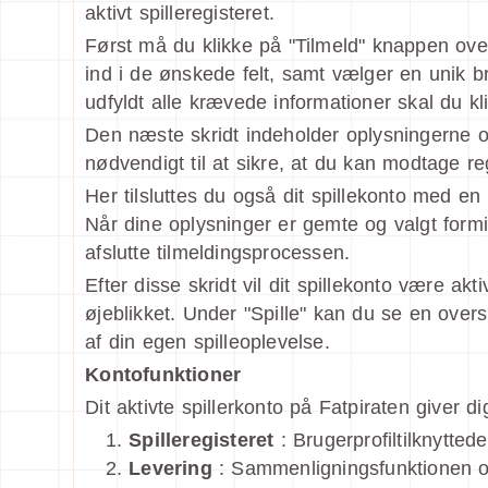
aktivt spilleregisteret.
Først må du klikke på "Tilmeld" knappen ove
ind i de ønskede felt, samt vælger en unik br
udfyldt alle krævede informationer skal du k
Den næste skridt indeholder oplysningerne o
nødvendigt til at sikre, at du kan modtage re
Her tilsluttes du også dit spillekonto med en
Når dine oplysninger er gemte og valgt formi
afslutte tilmeldingsprocessen.
Efter disse skridt vil dit spillekonto være ak
øjeblikket. Under "Spille" kan du se en overs
af din egen spilleoplevelse.
Kontofunktioner
Dit aktivte spillerkonto på Fatpiraten giver d
Spilleregisteret
: Brugerprofiltilknytted
Levering
: Sammenligningsfunktionen ov