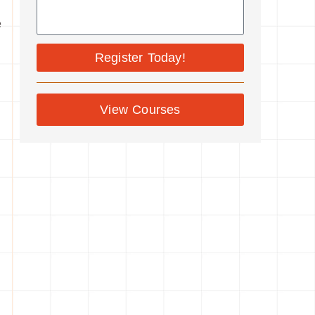
e
Register Today!
View Courses