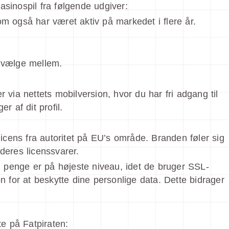
kasinospil fra følgende udgiver:
om også har været aktiv på markedet i flere år.
at vælge mellem.
via nettets mobilversion, hvor du har fri adgang til
r af dit profil.
licens fra autoritet på EU’s område. Branden føler sig
deres licenssvarer.
g penge er på højeste niveau, idet de bruger SSL-
n for at beskytte dine personlige data. Dette bidrager
te på Fatpiraten: