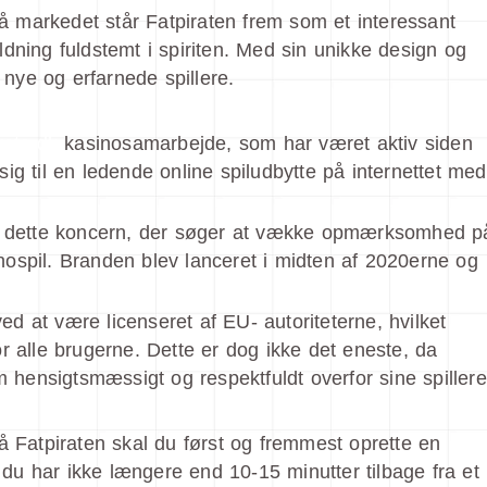
å markedet står Fatpiraten frem som et interessant
oldning fuldstemt i spiriten. Med sin unikke design og
 nye og erfarnede spillere.
irate.dk
kasinosamarbejde, som har været aktiv siden
sig til en ledende online spiludbytte på internettet med
 fra dette koncern, der søger at vække opmærksomhed p
inospil. Branden blev lanceret i midten af 2020erne og
ed at være licenseret af EU- autoriteterne, hvilket
for alle brugerne. Dette er dog ikke det eneste, da
 hensigtsmæssigt og respektfuldt overfor sine spillere
 Fatpiraten skal du først og fremmest oprette en
 du har ikke længere end 10-15 minutter tilbage fra et