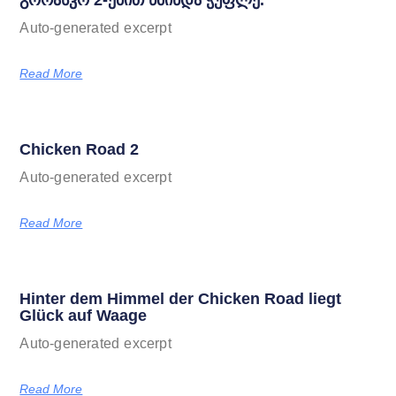
Auto-generated excerpt
Read More
Chicken Road 2
Auto-generated excerpt
Read More
Hinter dem Himmel der Chicken Road liegt
Glück auf Waage
Auto-generated excerpt
Read More