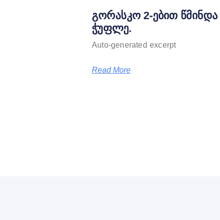
გორასკო 2-ებით წმინდა
ჭუფლე.
Auto-generated excerpt
Read More