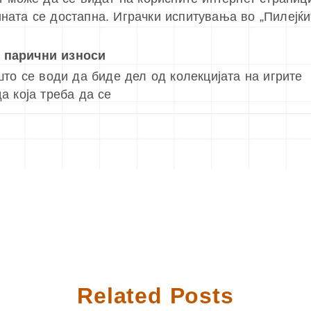
ата се достапна. Играчки испитувања во „Пилејќи
 парични износи
што се води да биде дел од колекцијата на игрите
а која треба да се
Related Posts