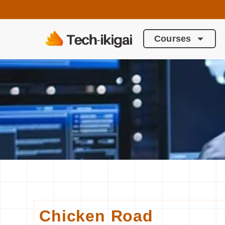
Courses
Chicken Road