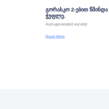
გორასკო 2-ებით წმინდა
ჭუფლე.
Auto-generated excerpt
Read More