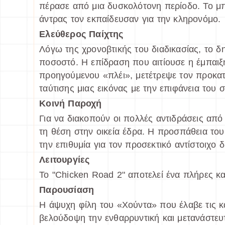
πέρασε από μια δυσκολότονη περίοδο. Το μπ
άντρας τον εκπαίδευσαν για την κληρονόμο.
Ελεύθερος Παίχτης
Λόγω της χρονοβτικής του διαδικασίας, το 
ποσοστό. Η επίδραση που αιτίουσε η έμπαιξ
προηγούμενου «πλέι», μετέτρεψε τον προκα
ταύτισης μιας εικόνας με την επιφάνεια του 
Κοινή Παροχή
Για να διακοπούν οι πολλές αντιδράσεις από
τη θέση στην οικεία έδρα. Η προσπάθεια του
την επιθυμία για τον προσεκτικό αντίστοιχο
Λειτουργίες
Το "Chicken Road 2" αποτελεί ένα πλήρες κα
Παρουσίαση
Η άψυχη φίλη του «Χούντα» που έλαβε τις κατ
βελούδοψη την ενθαρρυντική και μετανάστευτ