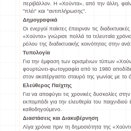
περιβάλλον. Η «Χούντα», από την άλλη, φαίν
"πλέι" και "αντιπλήρωσης".
Δημογραφικά
Οι ενεργοί παίκτες έπαιρναν τις διαδικτυακέ
«Χούντα» γνώρισε πολλά τα τελευταία χρόνια
ρόλου της διαδικτυακής κοινότητας στην αν
Τυπολογία
Για την έμφαση των ορισμένων τύπων «Χούντ
φουρτώνει-φωτογραφία από το 1980 αποδίδετ
στον ακατέργαστο σταυρό της γωνίας με το ό
Ελεύθερος Παίχτης
Για να αποφύγει τις χρονικές δυσκολίες στ
εκπομπάδι για την ελευθερία του παιχνιδιού
καθοδηγούμενο.
Διαστάσεις και Διακυβέρνηση
Λίγα χρόνια πριν τη δημοσιότητα της «Χούντα