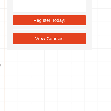
Register Today!
View Courses
ι