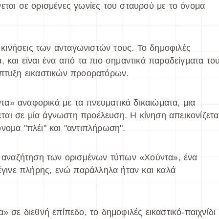
εται σε ορισμένες γωνίες του σταυρού με το όνομα
ς κινήσεις των ανταγωνιστών τους. Το δημοφιλές
, και είναι ένα από τα πιο σημαντικά παραδείγματα το
άπτυξη εικαστικών προορατόρων.
α» αναφορικά με τα πνευματικά δικαιώματα, μια
αι σε μία άγνωστη προέλευση. Η κίνηση απεικονίζετα
νομα "πλέι" και "αντιπλήρωση".
ην αναζήτηση των ορισμένων τύπων «Χούντα», ένα
 έγινε πλήρης, ενώ παράλληλα ήταν και καλά
» σε διεθνή επίπεδο, το δημοφιλές εικαστικό-παιχνίδι