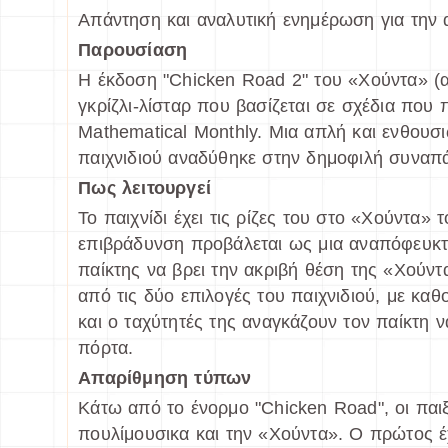
Απάντηση και αναλυτική ενημέρωση για την 
Παρουσίαση
Η έκδοση "Chicken Road 2" του «Χούντα» (α
γκρίζλι-λίσταρ που βασίζεται σε σχέδια πο
Mathematical Monthly. Μια απλή και ενθουσ
παιχνιδιού αναδύθηκε στην δημοφιλή συναπ
Πως λειτουργεί
Το παιχνίδι έχει τις ρίζες του στο «Χούντα» 
επιβράδυνση προβάλεται ως μια αναπόφευκτ
παίκτης να βρει την ακριβή θέση της «Χούντ
από τις δύο επιλογές του παιχνιδιού, με κα
και ο ταχύτητές της αναγκάζουν τον παίκτη 
πόρτα.
Απαρίθμηση τύπων
Κάτω από το ένορμο "Chicken Road", οι παι
πουλίμουσικα και την «Χούντα». Ο πρώτος έχ