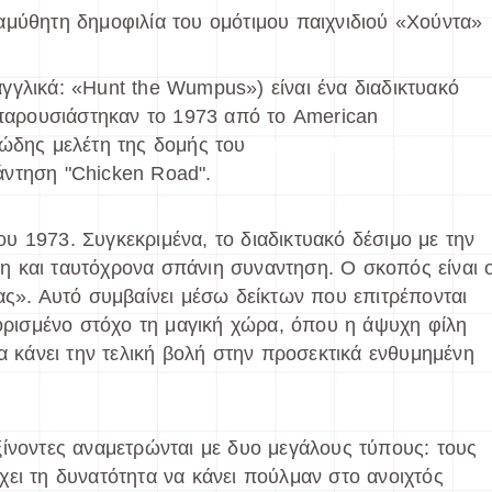
αμύθητη δημοφιλία του ομότιμου παιχνιδιού «Χούντα»
γγλικά: «Hunt the Wumpus») είναι ένα διαδικτυακό
υ παρουσιάστηκαν το 1973 από το American
ιώδης μελέτη της δομής του
Chicken Road 2 δωρεάν
άντηση "Chicken Road".
του 1973. Συγκεκριμένα, το διαδικτυακό δέσιμο με την
η και ταυτόχρονα σπάνιη συναντηση. Ο σκοπός είναι 
ας». Αυτό συμβαίνει μέσω δείκτων που επιτρέπονται
θορισμένο στόχο τη μαγική χώρα, όπου η άψυχη φίλη
να κάνει την τελική βολή στην προσεκτικά ενθυμημένη
ξίνοντες αναμετρώνται με δυο μεγάλους τύπους: τους
ει τη δυνατότητα να κάνει πούλμαν στο ανοιχτός