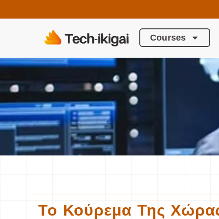
Courses
Το Κούρεμα Της Χώρα