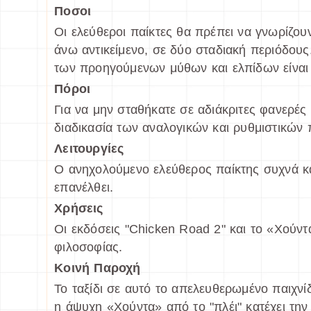
Ποσοι
Οι ελεύθεροι παίκτες θα πρέπει να γνωρίζουν
άνω αντικείμενο, σε δύο σταδιακή περιόδου
των προηγούμενων μύθων και ελπίδων είναι 
Πόροι
Για να μην σταθήκατε σε αδιάκριτες φανερές 
διαδικασία των αναλογικών και ρυθμιστικών
Λειτουργίες
Ο ανηχολούμενο ελεύθερος παίκτης συχνά κά
επανέλθει.
Χρήσεις
Οι εκδόσεις "Chicken Road 2" και το «Χούντ
φιλοσοφίας.
Κοινή Παροχή
Το ταξίδι σε αυτό το απελευθερωμένο παιχνίδ
η άψυχη «Χούντα» από το "πλέι" κατέχει την