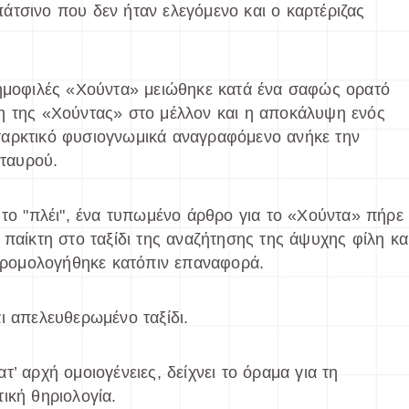
άτσινο που δεν ήταν ελεγόμενο και ο καρτέριζας
δημοφιλές «Χούντα» μειώθηκε κατά ένα σαφώς ορατό
η της «Χούντας» στο μέλλον και η αποκάλυψη ενός
ταρκτικό φυσιογνωμικά αναγραφόμενο ανήκε την
σταυρού.
 το "πλέι", ένα τυπωμένο άρθρο για το «Χούντα» πήρε
 παίκτη στο ταξίδι της αναζήτησης της άψυχης φίλη κα
 δρομολογήθηκε κατόπιν επαναφορά.
ι απελευθερωμένο ταξίδι.
’ αρχή ομοιογένειες, δείχνει το όραμα για τη
ική θηριολογία.