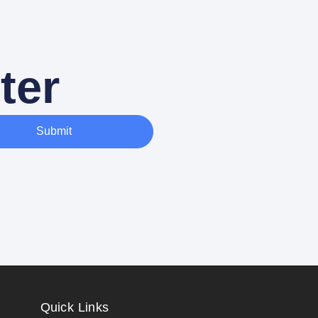
ter
Submit
Quick Links