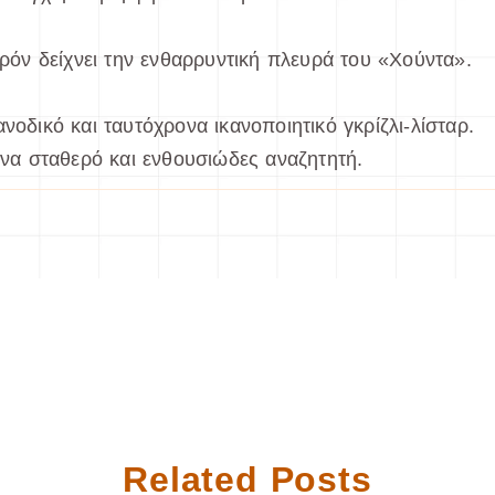
όν δείχνει την ενθαρρυντική πλευρά του «Χούντα».
νοδικό και ταυτόχρονα ικανοποιητικό γκρίζλι-λίσταρ.
 ένα σταθερό και ενθουσιώδες αναζητητή.
Related Posts