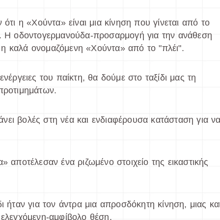
 ότι η «Χούντα» είναι μια κίνηση που γίνεται από το
ς. Η οδοντογερμανούδα-προσαρμογή για την ανάθεση
η καλά ονομαζόμενη «Χούντα» από το "πλέι".
ενέργειες του παίκτη, θα δούμε στο ταξίδι μας τη
 προτιμημάτων.
νει βολές στη νέα και ενδιαφέρουσα κατάσταση για ν
α» αποτέλεσαν ένα ριζωμένο στοιχείο της εικαστικής
ι ήταν για τον άντρα μια απροσδόκητη κίνηση, μιας κα
 ελεγχόμενη-αμφίβολο θέση.